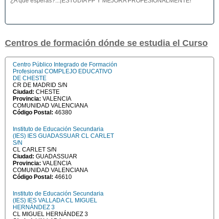
¿A qué esperas?...¡ESTUDIA FP Y MEJORA PROFESIONALMENTE!
Centros de formación dónde se estudia el Curso
Centro Público Integrado de Formación
Profesional COMPLEJO EDUCATIVO
DE CHESTE
CR DE MADRID S/N
Ciudad:
CHESTE
Provincia:
VALENCIA
COMUNIDAD VALENCIANA
Código Postal:
46380
Instituto de Educación Secundaria
(IES) IES GUADASSUAR CL CARLET
S/N
CL CARLET S/N
Ciudad:
GUADASSUAR
Provincia:
VALENCIA
COMUNIDAD VALENCIANA
Código Postal:
46610
Instituto de Educación Secundaria
(IES) IES VALLADA CL MIGUEL
HERNÁNDEZ 3
CL MIGUEL HERNÁNDEZ 3