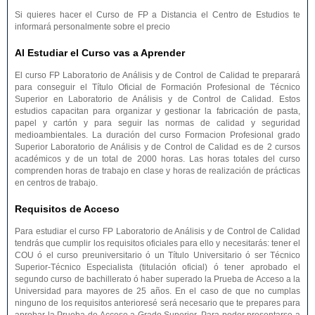
Si quieres hacer el Curso de FP a Distancia el Centro de Estudios te
informará personalmente sobre el precio
Al Estudiar el Curso vas a Aprender
El curso FP Laboratorio de Análisis y de Control de Calidad te preparará
para conseguir el Título Oficial de Formación Profesional de Técnico
Superior en Laboratorio de Análisis y de Control de Calidad. Estos
estudios capacitan para organizar y gestionar la fabricación de pasta,
papel y cartón y para seguir las normas de calidad y seguridad
medioambientales. La duración del curso Formacion Profesional grado
Superior Laboratorio de Análisis y de Control de Calidad es de 2 cursos
académicos y de un total de 2000 horas. Las horas totales del curso
comprenden horas de trabajo en clase y horas de realización de prácticas
en centros de trabajo.
Requisitos de Acceso
Para estudiar el curso FP Laboratorio de Análisis y de Control de Calidad
tendrás que cumplir los requisitos oficiales para ello y necesitarás: tener el
COU ó el curso preuniversitario ó un Título Universitario ó ser Técnico
Superior-Técnico Especialista (titulación oficial) ó tener aprobado el
segundo curso de bachillerato ó haber superado la Prueba de Acceso a la
Universidad para mayores de 25 años. En el caso de que no cumplas
ninguno de los requisitos anterioresé será necesario que te prepares para