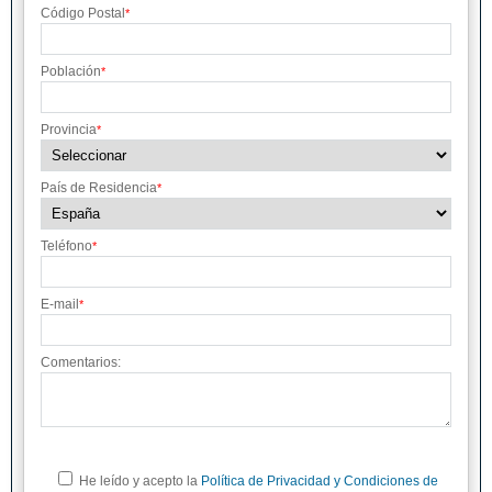
Código Postal
*
Población
*
Provincia
*
País de Residencia
*
Teléfono
*
E-mail
*
Comentarios:
He leído y acepto la
Política de Privacidad y Condiciones de