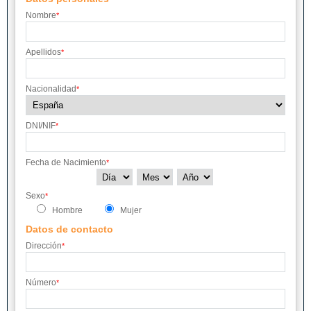
TOLEDO
VALENCIA
VALLADOLID
Nombre
*
VIZCAYA
ZARAGOZA
Apellidos
*
Nacionalidad
*
DNI/NIF
*
Fecha de Nacimiento
*
Sexo
*
Hombre
Mujer
Datos de contacto
Dirección
*
Número
*