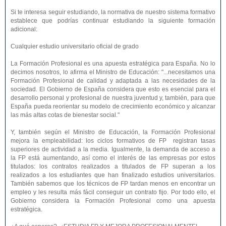
Si te interesa seguir estudiando, la normativa de nuestro sistema formativo
establece que podrías continuar estudiando la siguiente formación
adicional:
Cualquier estudio universitario oficial de grado
La Formación Profesional es una apuesta estratégica para España. No lo
decimos nosotros, lo afirma el Ministro de Educación: "...necesitamos una
Formación Profesional de calidad y adaptada a las necesidades de la
sociedad. El Gobierno de España considera que esto es esencial para el
desarrollo personal y profesional de nuestra juventud y, también, para que
España pueda reorientar su modelo de crecimiento económico y alcanzar
las más altas cotas de bienestar social."
Y, también según el Ministro de Educación, la Formación Profesional
mejora la empleabilidad: los ciclos formativos de FP registran tasas
superiores de actividad a la media. Igualmente, la demanda de acceso a
la FP está aumentando, así como el interés de las empresas por estos
titulados: los contratos realizados a titulados de FP superan a los
realizados a los estudiantes que han finalizado estudios universitarios.
También sabemos que los técnicos de FP tardan menos en encontrar un
empleo y les resulta más fácil conseguir un contrato fijo. Por todo ello, el
Gobierno considera la Formación Profesional como una apuesta
estratégica.