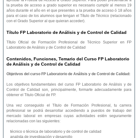
aprobar la Prueba de Acceso a Grado Superior. Para poder presentarse a
la prueba de acceso a grado superior es necesario cumplir al menos 19
años durante el año en el que presentes a la prueba de acceso ó 18 años
para el caso de los alumnos que tengan el Título de Técnico (relacionado
con el Grado Superior al que quieran acceder).
Título FP Laboratorio de Análisis y de Control de Calidad
Título Oficial de Formación Profesional de Técnico Superior en FP
Laboratorio de Análisis y de Control de Calidad
Contenidos, Funciones, Temario del Curso FP Laboratorio
de Análisis y de Control de Calidad
Objetivos del curso FP Laboratorio de Análisis y de Control de Calidad:
Los objetivos fundamentales del curso FP Laboratorio de Análisis y de
Control de Calidad son, principalmente, formarte adecuadamente para
obtener el Titulo Oficial de FP.
Una vez conseguido el Título de Formación Profesional, tu carrera
profesional se podrá desarrollar accediendo a puestos de trabajo del
mercado laboral en empresas cuyas actividades estén seguramente
relacionadas con las siguientes:
técnico o técnica de laboratorio y de control de calidad
analista de investigación y desarrollo