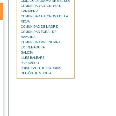
CIUDAD AUTONOMA DE MELILLA
COMUNIDAD AUTÓNOMA DE
CANTABRIA
COMUNIDAD AUTÓNOMA DE LA
RIOJA
COMUNIDAD DE MADRID
COMUNIDAD FORAL DE
NAVARRA
COMUNIDAD VALENCIANA
EXTREMADURA
GALICIA
ILLES BALEARS
PAÍS VASCO
PRINCIPADO DE ASTURIAS
REGIÓN DE MURCIA