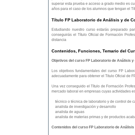
superar esta prueba e acceso a grado medio es cu
años para el caso de los alumnos que tengan el Tí
Título FP Laboratorio de Análisis y de C
Estudiando nuestro curso estarás preparado pa
conseguirás el Título Oficial de Formación Profe
distancia
Contenidos, Funciones, Temario del Curs
Objetivos del curso FP Laboratorio de Análisis y 
Los objetivos fundamentales del curso FP Laborat
adecuadamente para obtener el Titulo Oficial de FP
Una vez conseguido el Título de Formación Profesi
mercado laboral en empresas cuyas actividades es
técnico o técnica de laboratorio y de control de c
analista de investigación y desarrollo
analista de aguas
analista de materias primas y de productos aca
Contenidos del curso FP Laboratorio de Análisis 