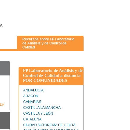
IA
Recursos sobre FP Laboratorio
de Análisis y de Control de
Calidad
FP Laboratorio de Análisis y de
Control de Calidad a distancia
POR COMUNIDADES
ANDALUCÍA
ARAGÓN
CANARIAS
s»
CASTILLA LA MANCHA
CASTILLA Y LEÓN
CATALUÑA
CIUDAD AUTONOMA DE CEUTA