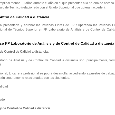
mplir al menos 19 años durante el año en el que presentes a la prueba de acceso
tulo de Técnico (relacionado con el Grado Superior al que quieran acceder).
ontrol de Calidad a distancia
ra presentarte y aprobar las Pruebas Libres de FP. Superando las Pruebas Li
sional de Técnico Superior en FP Laboratorio de Análisis y de Control de Calid
o FP Laboratorio de Análisis y de Control de Calidad a distancia
de Control de Calidad a distancia:
orio de Análisis y de Control de Calidad a distancia son, principalmente, form
.
onal, tu carrera profesional se podrá desarrollar accediendo a puestos de trabaj
tén seguramente relacionadas con las siguientes:
alidad
bado
y de Control de Calidad a distancia: