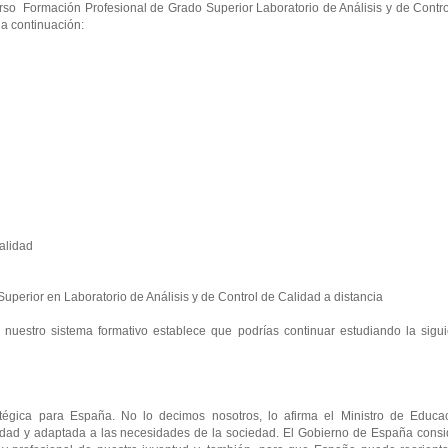
urso Formación Profesional de Grado Superior Laboratorio de Análisis y de Contr
 a continuación:
alidad
 Superior en Laboratorio de Análisis y de Control de Calidad a distancia
e nuestro sistema formativo establece que podrías continuar estudiando la sigu
tégica para España. No lo decimos nosotros, lo afirma el Ministro de Educac
lidad y adaptada a las necesidades de la sociedad. El Gobierno de España consi