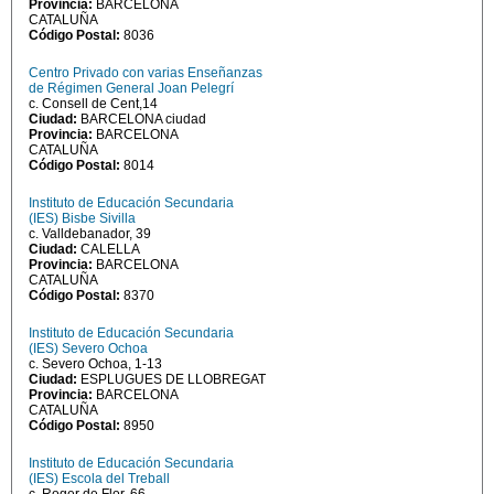
Provincia:
BARCELONA
CATALUÑA
Código Postal:
8036
Centro Privado con varias Enseñanzas
de Régimen General Joan Pelegrí
c. Consell de Cent,14
Ciudad:
BARCELONA ciudad
Provincia:
BARCELONA
CATALUÑA
Código Postal:
8014
Instituto de Educación Secundaria
(IES) Bisbe Sivilla
c. Valldebanador, 39
Ciudad:
CALELLA
Provincia:
BARCELONA
CATALUÑA
Código Postal:
8370
Instituto de Educación Secundaria
(IES) Severo Ochoa
c. Severo Ochoa, 1-13
Ciudad:
ESPLUGUES DE LLOBREGAT
Provincia:
BARCELONA
CATALUÑA
Código Postal:
8950
Instituto de Educación Secundaria
(IES) Escola del Treball