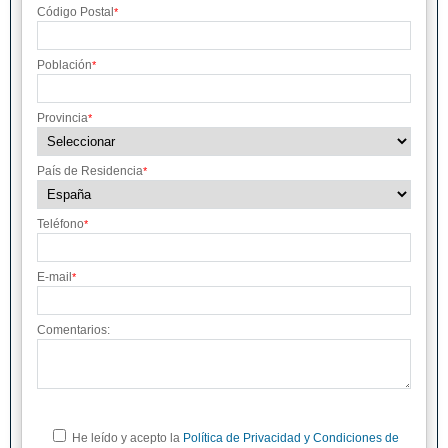
Código Postal
*
Población
*
Provincia
*
País de Residencia
*
Teléfono
*
E-mail
*
Comentarios:
He leído y acepto la
Política de Privacidad y Condiciones de