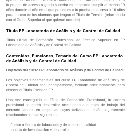
aprobar la Prueba de Acceso a Grado Superior. Para poder presentarse a
la prueba de acceso a grado superior es necesario cumplir al menos 19
años durante el año en el que presentes a la prueba de acceso ó 18 años
para el caso de los alumnos que tengan el Título de Técnico (relacionado
con el Grado Superior al que quieran acceder).
Título FP Laboratorio de Análisis y de Control de Calidad
Título Oficial de Formación Profesional de Técnico Superior en FP
Laboratorio de Análisis y de Control de Calidad
Contenidos, Funciones, Temario del Curso FP Laboratorio
de Análisis y de Control de Calidad
Objetivos del curso FP Laboratorio de Análisis y de Control de Calidad:
Los objetivos fundamentales del curso FP Laboratorio de Análisis y de
Control de Calidad son, principalmente, formarte adecuadamente para
obtener el Titulo Oficial de FP.
Una vez conseguido el Título de Formación Profesional, tu carrera
profesional se podrá desarrollar accediendo a puestos de trabajo del
mercado laboral en empresas cuyas actividades estén seguramente
relacionadas con las siguientes:
técnico o técnica de laboratorio y de control de calidad
analista de investigación y desarrollo