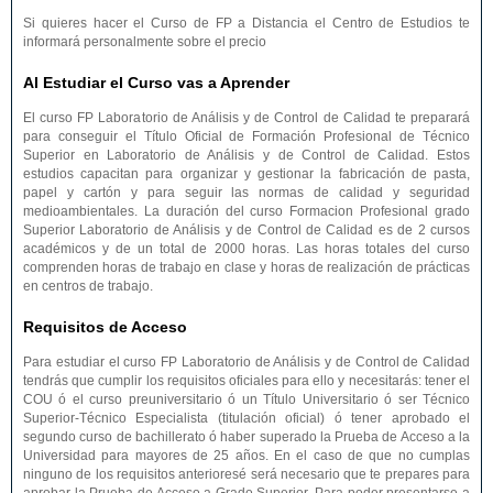
Si quieres hacer el Curso de FP a Distancia el Centro de Estudios te
informará personalmente sobre el precio
Al Estudiar el Curso vas a Aprender
El curso FP Laboratorio de Análisis y de Control de Calidad te preparará
para conseguir el Título Oficial de Formación Profesional de Técnico
Superior en Laboratorio de Análisis y de Control de Calidad. Estos
estudios capacitan para organizar y gestionar la fabricación de pasta,
papel y cartón y para seguir las normas de calidad y seguridad
medioambientales. La duración del curso Formacion Profesional grado
Superior Laboratorio de Análisis y de Control de Calidad es de 2 cursos
académicos y de un total de 2000 horas. Las horas totales del curso
comprenden horas de trabajo en clase y horas de realización de prácticas
en centros de trabajo.
Requisitos de Acceso
Para estudiar el curso FP Laboratorio de Análisis y de Control de Calidad
tendrás que cumplir los requisitos oficiales para ello y necesitarás: tener el
COU ó el curso preuniversitario ó un Título Universitario ó ser Técnico
Superior-Técnico Especialista (titulación oficial) ó tener aprobado el
segundo curso de bachillerato ó haber superado la Prueba de Acceso a la
Universidad para mayores de 25 años. En el caso de que no cumplas
ninguno de los requisitos anterioresé será necesario que te prepares para