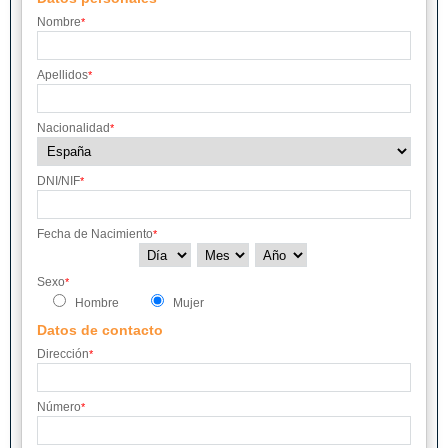
TOLEDO
VALENCIA
VALLADOLID
Nombre
*
VIZCAYA
ZARAGOZA
Apellidos
*
Nacionalidad
*
DNI/NIF
*
Fecha de Nacimiento
*
Sexo
*
Hombre
Mujer
Datos de contacto
Dirección
*
Número
*