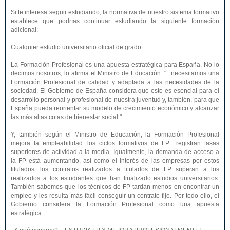
Si te interesa seguir estudiando, la normativa de nuestro sistema formativo
establece que podrías continuar estudiando la siguiente formación
adicional:
Cualquier estudio universitario oficial de grado
La Formación Profesional es una apuesta estratégica para España. No lo
decimos nosotros, lo afirma el Ministro de Educación: "...necesitamos una
Formación Profesional de calidad y adaptada a las necesidades de la
sociedad. El Gobierno de España considera que esto es esencial para el
desarrollo personal y profesional de nuestra juventud y, también, para que
España pueda reorientar su modelo de crecimiento económico y alcanzar
las más altas cotas de bienestar social."
Y, también según el Ministro de Educación, la Formación Profesional
mejora la empleabilidad: los ciclos formativos de FP registran tasas
superiores de actividad a la media. Igualmente, la demanda de acceso a
la FP está aumentando, así como el interés de las empresas por estos
titulados: los contratos realizados a titulados de FP superan a los
realizados a los estudiantes que han finalizado estudios universitarios.
También sabemos que los técnicos de FP tardan menos en encontrar un
empleo y les resulta más fácil conseguir un contrato fijo. Por todo ello, el
Gobierno considera la Formación Profesional como una apuesta
estratégica.